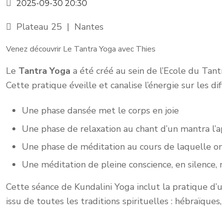
2025-09-30
20:30
Plateau 25
|
Nantes
Venez découvrir Le Tantra Yoga avec Thies
Le
Tantra Yoga
a été créé au sein de l’Ecole du Tan
Cette pratique éveille et canalise l’énergie sur les di
Une phase dansée met le corps en joie
Une phase de relaxation au chant d’un mantra l’a
Une phase de méditation au cours de laquelle on
Une méditation de pleine conscience, en silence, 
Cette séance de Kundalini Yoga inclut la pratique d’
issu de toutes les traditions spirituelles : hébraïqu