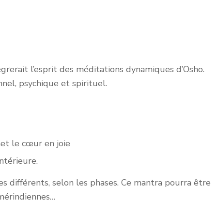
rerait l’esprit des méditations dynamiques d’Osho.
nel, psychique et spirituel.
et le cœur en joie
ntérieure.
s différents, selon les phases. Ce mantra pourra être
amérindiennes…