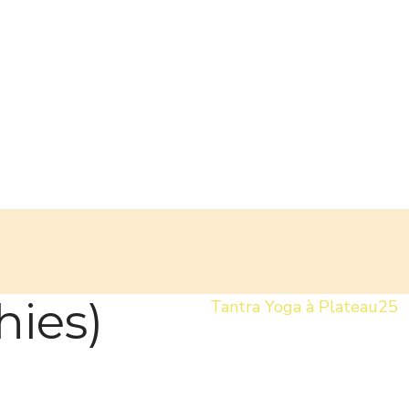
hies)
Tantra Yoga à Plateau25