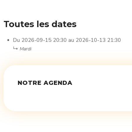
Toutes les dates
Du
2026-09-15
20:30
au
2026-10-13
21:30
↳
Mardi
NOTRE AGENDA