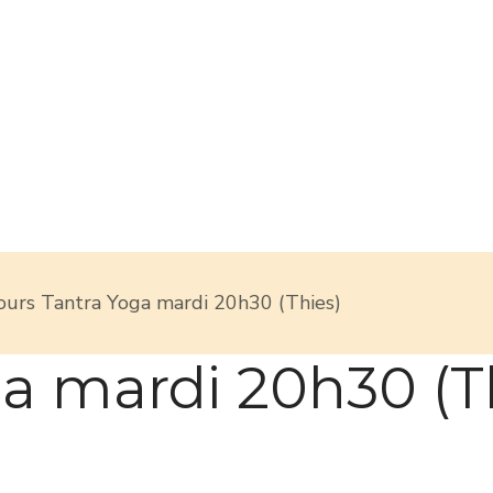
ours Tantra Yoga mardi 20h30 (Thies)
a mardi 20h30 (T