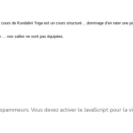
n cours de Kundalini Yoga est un cours structuré… dommage d’en rater une pa
re … nos salles ne sont pas équipées.
spammeurs. Vous devez activer le JavaScript pour la vis