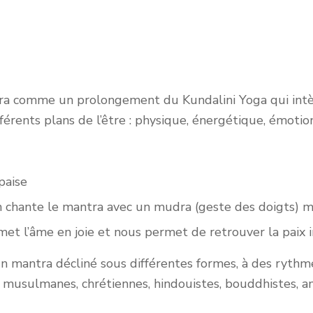
tra comme un prolongement du Kundalini Yoga qui intèg
fférents plans de l’être : physique, énergétique, émotion
paise
 chante le mantra avec un mudra (geste des doigts) m
met l’âme en joie et nous permet de retrouver la paix i
un mantra décliné sous différentes formes, à des rythme
es, musulmanes, chrétiennes, hindouistes, bouddhistes, 