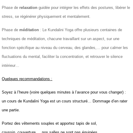
Phase de
relaxation
guidée pour intégrer les effets des postures, libérer le
stress, se régénérer physiquement et mentalement.
Phase de
méditation
: Le Kundalini Yoga offre plusieurs centaines de
techniques de méditation, chacune travaillant sur un aspect, sur une
fonction spécifique au niveau du cerveau, des glandes,… pour calmer les
fluctuations du mental, faciliter la concentration, et retrouver le silence
intérieur…
Quelques recommandations :
Soyez à l’heure (voire quelques minutes à l’avance pour vous changer) :
un cours de Kundalini Yoga est un cours structuré… Dommage d’en rater
une partie.
Portez
des vêtements souples et apportez tapis de sol,
coussin, couverture … nos salles ne sont pas équipées.