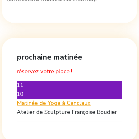
prochaine matinée
réservez votre place !
11
10
Matinée de Yoga à Canclaux
Atelier de Sculpture Françoise Boudier