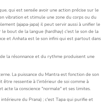
ique, qui est sensée avoir une action précise sur le
 en vibration et stimule une zone du corps ou du
ment (ajapa-japa) il peut servir aussi à unifier le
 le bout de la langue (hardhay) c'est le son de la
ce et Anhata est le son infini qui est partout dans
n de la résonnance et du rythme produisent une
terne. La puissance du Mantra est fonction de son
t être ressentie à l'intérieur de soi comme à
 acte la conscience "normale" et ses limites.
intérieure du Prana) ; c'est Tapa qui purifie et