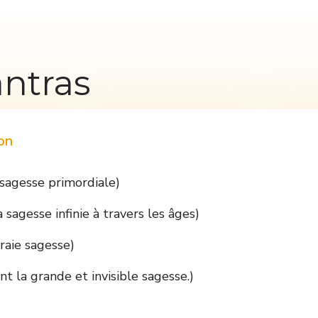
antras
on
agesse primordiale)
gesse infinie à travers les âges)
raie sagesse)
la grande et invisible sagesse.)