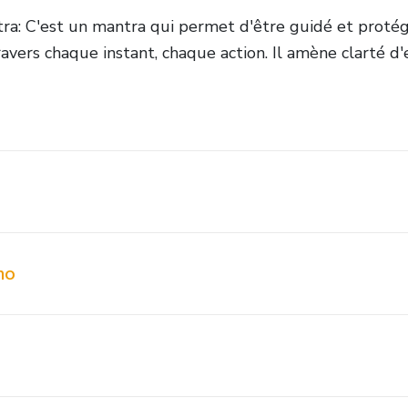
: C'est un mantra qui permet d'être guidé et protégé,
ravers chaque instant, chaque action. Il amène clarté d'
mo