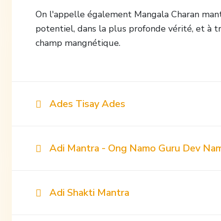
On l'appelle également Mangala Charan mantra
potentiel, dans la plus profonde vérité, et à t
champ mangnétique.
Ades Tisay Ades
Adi Mantra - Ong Namo Guru Dev Na
Adi Shakti Mantra