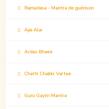
Ramadasa - Mantra de guérison
Ajai Alai
Ardas Bhaee
Chattr Chakkr Vartee
Guru Gaytri Mantra