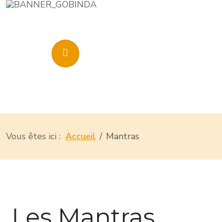
Vous êtes ici :
Accueil
Mantras
Les Mantras