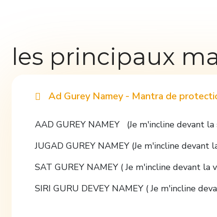
les principaux m
Ad Gurey Namey - Mantra de protecti
AAD GUREY NAMEY (Je m'incline devant la s
JUGAD GUREY NAMEY (Je m'incline devant la sa
SAT GUREY NAMEY ( Je m'incline devant la v
SIRI GURU DEVEY NAMEY ( Je m'incline devant 