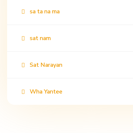
sa ta na ma
sat nam
Sat Narayan
Wha Yantee