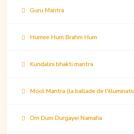
Guru Mantra
Humee Hum Brahm Hum
Kundalini bhakti mantra
Mool Mantra (la ballade de l'illuminati
Om Dum Durgayei Namaha