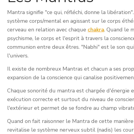
Mantra signifie "ce qui, réfléchi, donne la libératio
système corps/mental en agissant sur le corps éthé
cerveau en relation avec chaque
chakra
. Quand le m
psychisme, le corps et l'esprit à travers la conscie
communion entre deux êtres. "Nabhi" est le son qui p
l'univers.
Il existe de nombreux Mantras et chacun a ses prop
expansion de la conscience qui canalise positivemen
Chaque sonorité du mantra est chargée d'énergie et
exécution correcte et surtout du niveau de conscien
l'extérieur et permet de se fondre au champ vibrato
Quand on fait raisonner le Mantra de cette manière i
revitalise le système nerveux subtil (nadis) les cour