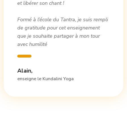
et libérer son chant !
Formé à l’école du Tantra, je suis rempli
de gratitude pour cet enseignement
que je souhaite partager à mon tour
avec humilité
Alain,
enseigne le Kundalini Yoga