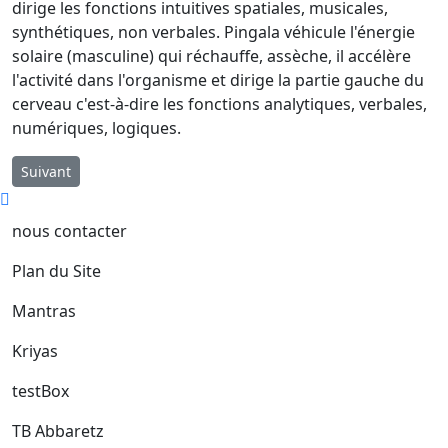
dirige les fonctions intuitives spatiales, musicales,
synthétiques, non verbales. Pingala véhicule l'énergie
solaire (masculine) qui réchauffe, assèche, il accélère
l'activité dans l'organisme et dirige la partie gauche du
cerveau c'est-à-dire les fonctions analytiques, verbales,
numériques, logiques.
Article suivant : La Méditation
Suivant
nous contacter
Plan du Site
Mantras
Kriyas
testBox
TB Abbaretz