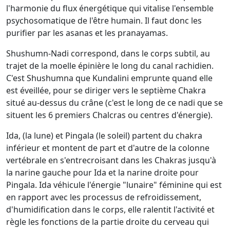
l'harmonie du flux énergétique qui vitalise l'ensemble
psychosomatique de l'être humain. Il faut donc les
purifier par les asanas et les pranayamas.
Shushumn-Nadi correspond, dans le corps subtil, au
trajet de la moelle épinière le long du canal rachidien.
C'est Shushumna que Kundalini emprunte quand elle
est éveillée, pour se diriger vers le septième Chakra
situé au-dessus du crâne (c'est le long de ce nadi que se
situent les 6 premiers Chalcras ou centres d'énergie).
Ida, (la lune) et Pingala (le soleil) partent du chakra
inférieur et montent de part et d'autre de la colonne
vertébrale en s'entrecroisant dans les Chakras jusqu'à
la narine gauche pour Ida et la narine droite pour
Pingala. Ida véhicule l'énergie "lunaire" féminine qui est
en rapport avec les processus de refroidissement,
d'humidification dans le corps, elle ralentit l'activité et
règle les fonctions de la partie droite du cerveau qui