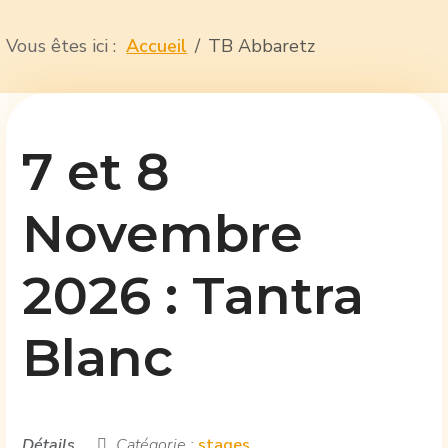
Vous êtes ici :
Accueil
TB Abbaretz
7 et 8
Novembre
2026 : Tantra
Blanc
Détails
Catégorie :
stages