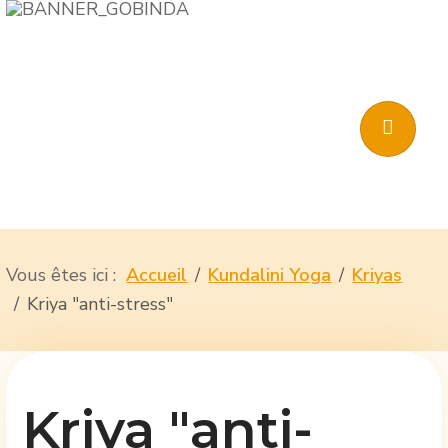
Vous êtes ici :
Accueil
Kundalini Yoga
Kriyas
Kriya "anti-stress"
Kriya "anti-