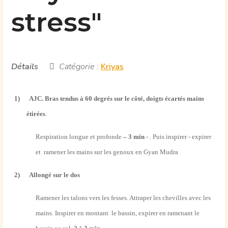
stress"
Détails
Catégorie :
Kriyas
1)
AJC. Bras tendus à 60 degrés sur le côté, doigts écartés mains
étirées
.
Respiration longue et profonde
– 3 min
- . Puis inspirer - expirer
et ramener les mains sur les genoux en Gyan Mudra
2)
Allongé sur le dos
Ramener les talons vers les fesses. Attraper les chevilles avec les
mains. Inspirer en montant le bassin, expirer en ramenant le