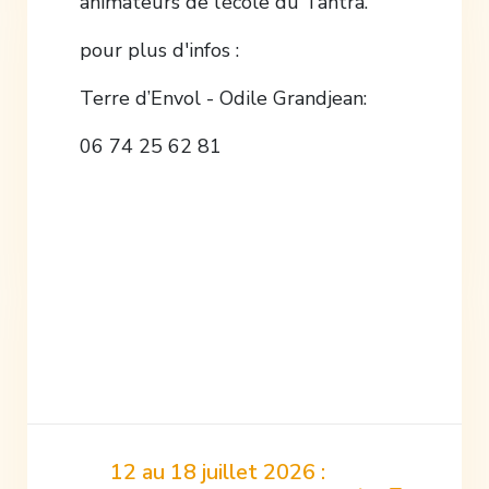
animateurs de l’école du Tantra.
pour plus d'infos :
Terre d’Envol - Odile Grandjean:
06 74 25 62 81
12 au 18 juillet 2026 :