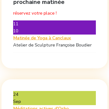
prochaine matinée
réservez votre place !
11
10
Matinée de Yoga à Canclaux
Atelier de Sculpture Françoise Boudier
24
Sep
Méditations actives d'Osho