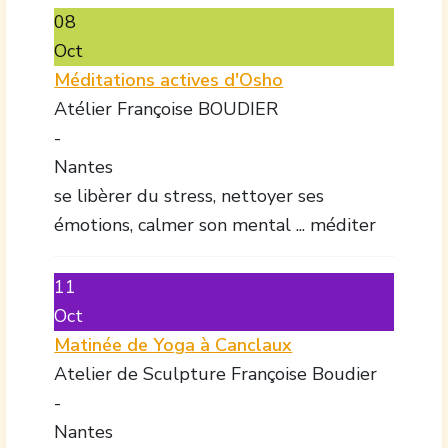
08
Oct
Méditations actives d'Osho
Atélier Françoise BOUDIER
-
Nantes
se libèrer du stress, nettoyer ses
émotions, calmer son mental ... méditer
11
Oct
Matinée de Yoga à Canclaux
Atelier de Sculpture Françoise Boudier
-
Nantes