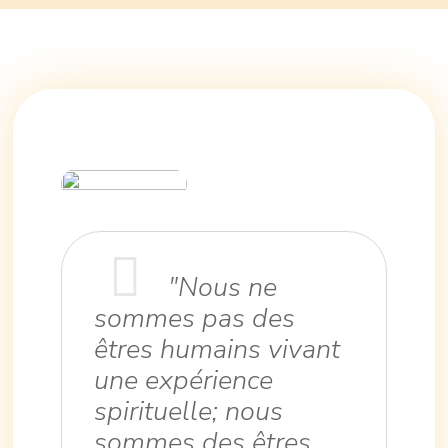
"Nous ne
sommes pas des
êtres humains vivant
une expérience
spirituelle; nous
sommes des êtres